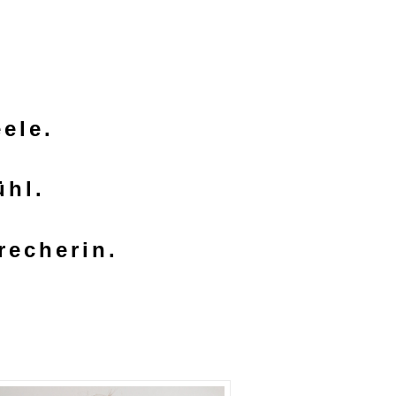
ele.
hl.
recherin.