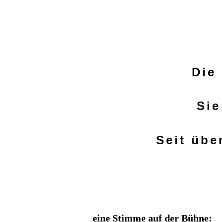
Die
Sie
Seit übe
eine Stimme auf der Bühne
: