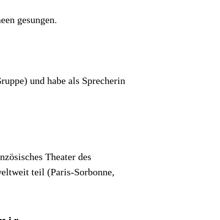
neen gesungen.
ruppe) und habe als Sprecherin
anzösisches Theater des
ltweit teil (Paris-Sorbonne,