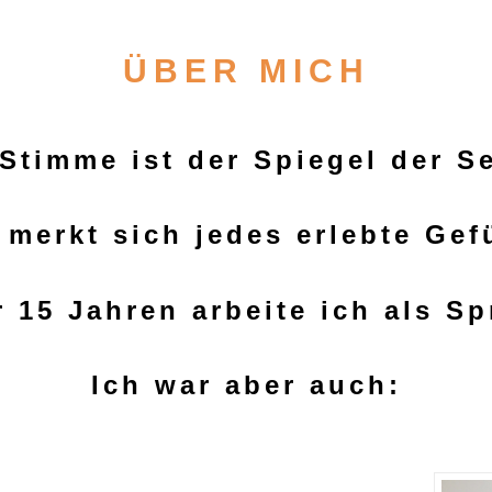
ÜBER MICH
 Stimme ist der Spiegel der Se
 merkt sich
jedes erlebte
Gefü
r 15 Jahren arbeite ich als Sp
Ich war aber auch: