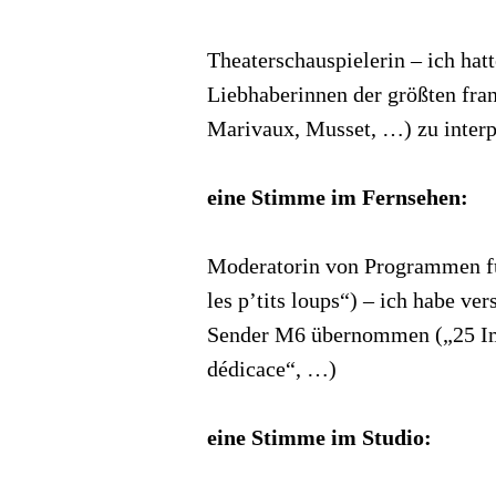
Theaterschauspielerin – ich hat
Liebhaberinnen der größten fran
Marivaux, Musset, …) zu interp
eine Stimme im Fernsehen:
Moderatorin von Programmen fü
les p’tits loups“) – ich habe v
Sender M6 übernommen („25 Imag
dédicace“, …)
eine Stimme im Studio
: