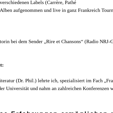
 verschiedenen Labels (Carrère, Pathé
 Alben aufgenommen und live in ganz Frankreich Tour
torin bei dem Sender „Rire et Chansons“ (Radio NRJ-G
t:
iteratur
(Dr. Phil.)
lehrte ich, spezialisiert im Fach „Fr
er Universität und nahm an zahlreichen Konferenzen we