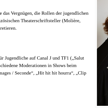
te das Vergnügen, die Rollen der jugendlichen
zösischen Theaterschriftsteller (Molière,
retieren.
r Jugendliche auf Canal J und TF1 („Salut
erschiedene Moderationen in Shows beim
es / Seconde“, „Hit hit hit hourra“, „Clip